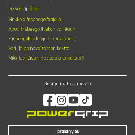
Powergrip Blog
Vinkkejä frisbeegolfaajalle
Apua frisbeegolfkiekon valintaan
Frisbeegolfkiekkojen muovilaadut
Väri- ja painovalitsimen käyttö
Mitä TechDiscin heittodata tarkoittaa?
Seuraa meitä somessa
Takaisin ylös