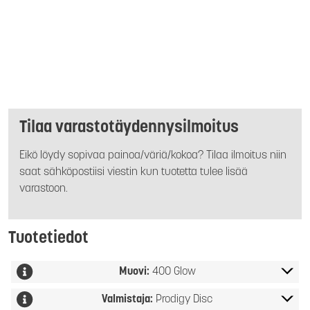
Tilaa varastotäydennysilmoitus
Eikö löydy sopivaa painoa/väriä/kokoa? Tilaa ilmoitus niin
saat sähköpostiisi viestin kun tuotetta tulee lisää
varastoon.
Tuotetiedot
Muovi:
400 Glow
Valmistaja:
Prodigy Disc