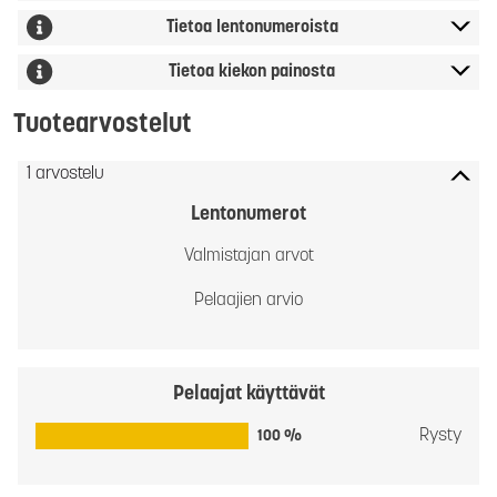
Tietoa lentonumeroista
Tietoa kiekon painosta
Tuotearvostelut
1 arvostelu
Lentonumerot
Valmistajan arvot
Pelaajien arvio
Pelaajat käyttävät
Rysty
100 %