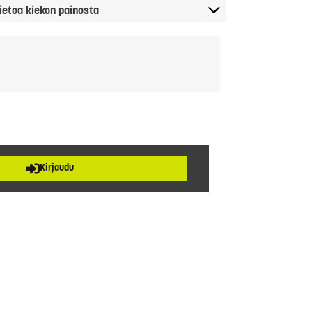
ietoa kiekon painosta
Kirjaudu