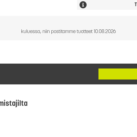
T
kuluessa, niin postitamme tuotteet 10.08.2026
mistajilta