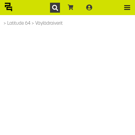
Latitude 64
Väylädraiverit