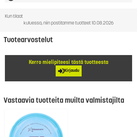
Kun tilaat
kuluessa, niin postitamme tuotteet 10.08.2026
Tuotearvostelut
Kerro mielipiteesi tästä tuotteesta
Kirjaudu
Vastaavia tuotteita muilta valmistajilta