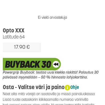
Ei vielä arvosteluja
Opto XXX
Latitude 64
17.90 €
Powergrip Buyback: testaa uusi kiekko riskittä! Palautus 30
päivässä myymälään – 50 % hinnasta lahjakorttina.
Osta - Valitse väri ja paino
Ohje
Näet alta mitä värejä on saatavilla ja missä painoluokassa
Lisää tuote ostoskoriin klikkaamalla numeroa väririvillä