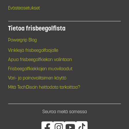
Evästeasetukset
Tietoa frisbeegolfista
Powergrip Blog
Vinkkejä frisbeegolfaajalle
Apua frisbeegolfkiekon valintaan
Frisbeegolfkiekkojen muovilaadut
Väri- ja painovalitsimen käyttö
Mitä TechDiscin heittodata tarkoittaa?
Seuraa meitä somessa