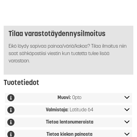
Tilaa varastotäydennysilmoitus
Eikö löydy sopivaa painoa/väriä/kokoa? Tilaa ilmoitus niin
saat sähköpostiisi viestin kun tuotetta tulee lisää
varastoon.
Tuotetiedot
Muovi:
Opto
Valmistaja:
Latitude 64
Tietoa lentonumeroista
Tietoa kiekon painosta