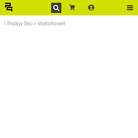
Prodigy Disc
Väylädraiverit