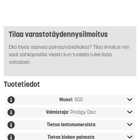
Tilaa varastotäydennysilmoitus
Eikö löydy sopivaa painoa/väriä/kokoa? Tilaa ilmoitus niin
saat sähköpostiisi viestin kun tuotetta tulee lisää
varastoon.
Tuotetiedot
Muovi:
500
Valmistaja:
Prodigy Disc
Tietoa lentonumeroista
Tietoa kiekon painosta