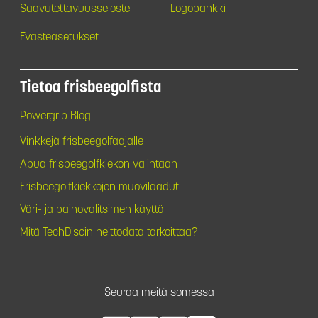
Saavutettavuusseloste
Logopankki
Evästeasetukset
Tietoa frisbeegolfista
Powergrip Blog
Vinkkejä frisbeegolfaajalle
Apua frisbeegolfkiekon valintaan
Frisbeegolfkiekkojen muovilaadut
Väri- ja painovalitsimen käyttö
Mitä TechDiscin heittodata tarkoittaa?
Seuraa meitä somessa