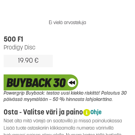
Ei vielä arvosteluja
500 F1
Prodigy Disc
19.90 €
Powergrip Buyback: testaa uusi kiekko riskittä! Palautus 30
päivässä myymälään – 50 % hinnasta lahjakorttina.
Osta - Valitse väri ja paino
Ohje
Näet alta mitä värejä on saatavilla ja missä painoluokassa
Lisää tuote ostoskoriin klikkaamalla numeroa väririvillä