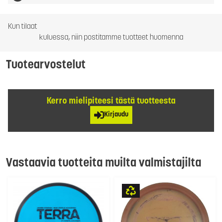
Kun tilaat
kuluessa, niin postitamme tuotteet huomenna
Tuotearvostelut
Kerro mielipiteesi tästä tuotteesta
Kirjaudu
Vastaavia tuotteita muilta valmistajilta