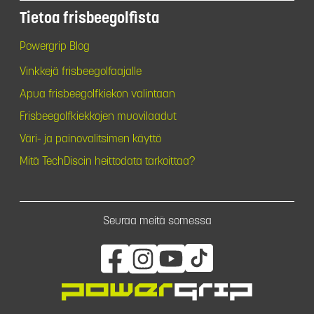
Tietoa frisbeegolfista
Powergrip Blog
Vinkkejä frisbeegolfaajalle
Apua frisbeegolfkiekon valintaan
Frisbeegolfkiekkojen muovilaadut
Väri- ja painovalitsimen käyttö
Mitä TechDiscin heittodata tarkoittaa?
Seuraa meitä somessa