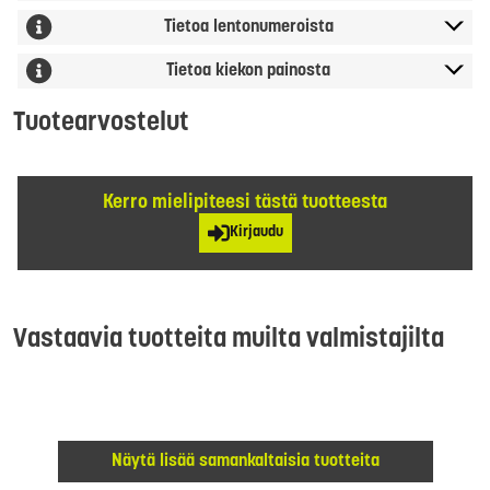
Tietoa lentonumeroista
Tietoa kiekon painosta
Tuotearvostelut
Kerro mielipiteesi tästä tuotteesta
Kirjaudu
Vastaavia tuotteita muilta valmistajilta
Näytä lisää samankaltaisia tuotteita