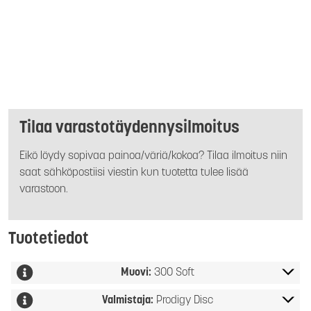
Tilaa varastotäydennysilmoitus
Eikö löydy sopivaa painoa/väriä/kokoa? Tilaa ilmoitus niin
saat sähköpostiisi viestin kun tuotetta tulee lisää
varastoon.
Tuotetiedot
Muovi:
300 Soft
Valmistaja:
Prodigy Disc