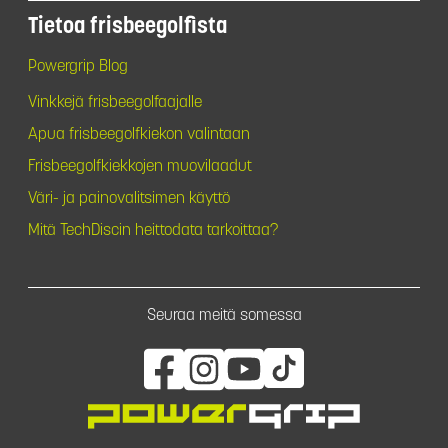
Tietoa frisbeegolfista
Powergrip Blog
Vinkkejä frisbeegolfaajalle
Apua frisbeegolfkiekon valintaan
Frisbeegolfkiekkojen muovilaadut
Väri- ja painovalitsimen käyttö
Mitä TechDiscin heittodata tarkoittaa?
Seuraa meitä somessa