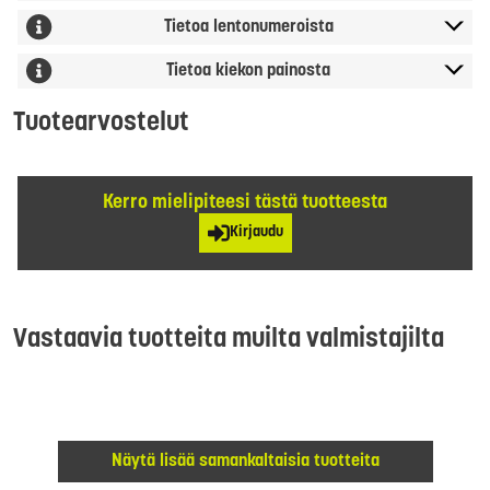
Tietoa lentonumeroista
Tietoa kiekon painosta
Tuotearvostelut
Kerro mielipiteesi tästä tuotteesta
Kirjaudu
Vastaavia tuotteita muilta valmistajilta
Näytä lisää samankaltaisia tuotteita