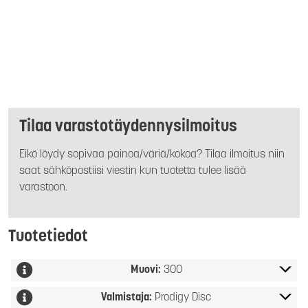
Tilaa varastotäydennysilmoitus
Eikö löydy sopivaa painoa/väriä/kokoa? Tilaa ilmoitus niin
saat sähköpostiisi viestin kun tuotetta tulee lisää
varastoon.
Tuotetiedot
Muovi:
300
Valmistaja:
Prodigy Disc