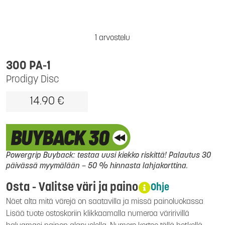
1 arvostelu
300 PA-1
Prodigy Disc
14.90 €
Powergrip Buyback: testaa uusi kiekko riskittä! Palautus 30
päivässä myymälään – 50 % hinnasta lahjakorttina.
Osta - Valitse väri ja paino
Ohje
Näet alta mitä värejä on saatavilla ja missä painoluokassa
Lisää tuote ostoskoriin klikkaamalla numeroa väririvillä