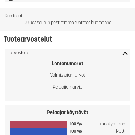
Kun tilaat
kuluessa, niin postitamme tuotteet huomenna
Tuotearvostelut
1 arvostelu
Lentonumerot
Valmistajan arvot
Pelaajien arvio
Pelaajat käyttävät
Lähestyminen
100 %
Putti
100 %