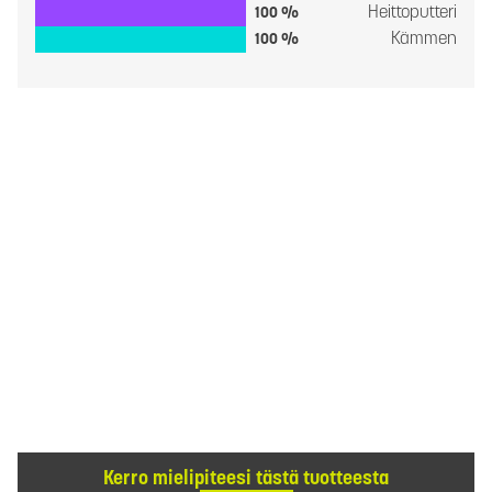
Heittoputteri
100 %
Kämmen
100 %
Kerro mielipiteesi tästä tuotteesta