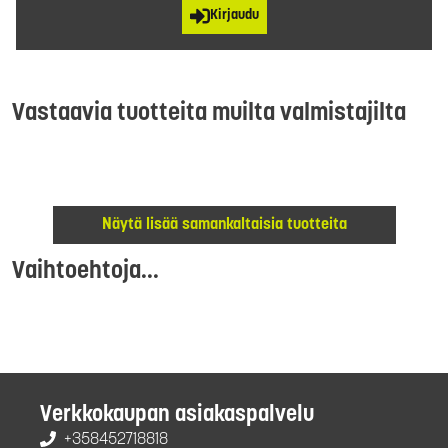
Kirjaudu
Vastaavia tuotteita muilta valmistajilta
Näytä lisää samankaltaisia tuotteita
Vaihtoehtoja...
Verkkokaupan asiakaspalvelu
+358452718818