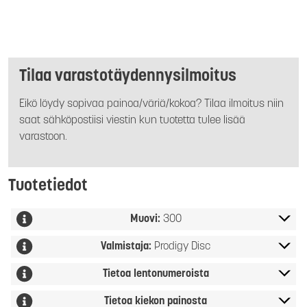
Tilaa varastotäydennysilmoitus
Eikö löydy sopivaa painoa/väriä/kokoa? Tilaa ilmoitus niin
saat sähköpostiisi viestin kun tuotetta tulee lisää
varastoon.
Tuotetiedot
Muovi:
300
Valmistaja:
Prodigy Disc
Tietoa lentonumeroista
Tietoa kiekon painosta