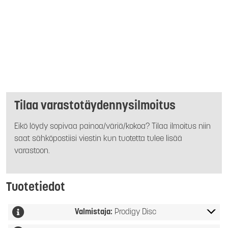
Tilaa varastotäydennysilmoitus
Eikö löydy sopivaa painoa/väriä/kokoa? Tilaa ilmoitus niin
saat sähköpostiisi viestin kun tuotetta tulee lisää
varastoon.
Tuotetiedot
Valmistaja:
Prodigy Disc