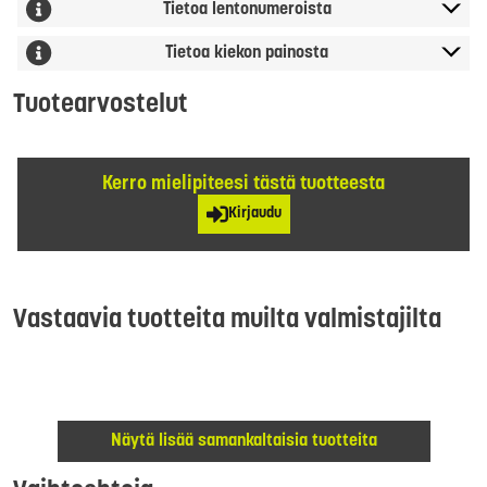
Tietoa lentonumeroista
Tietoa kiekon painosta
Tuotearvostelut
Kerro mielipiteesi tästä tuotteesta
Kirjaudu
Vastaavia tuotteita muilta valmistajilta
Näytä lisää samankaltaisia tuotteita