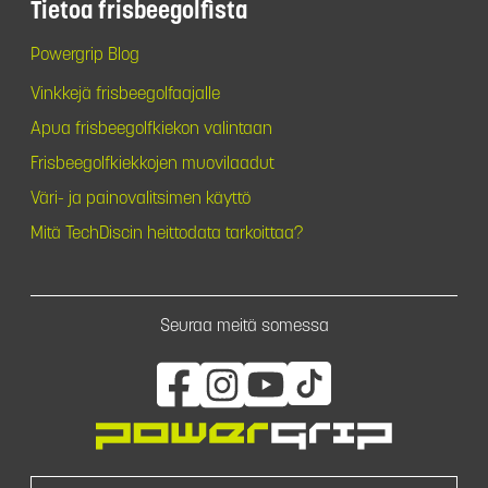
Tietoa frisbeegolfista
Powergrip Blog
Vinkkejä frisbeegolfaajalle
Apua frisbeegolfkiekon valintaan
Frisbeegolfkiekkojen muovilaadut
Väri- ja painovalitsimen käyttö
Mitä TechDiscin heittodata tarkoittaa?
Seuraa meitä somessa