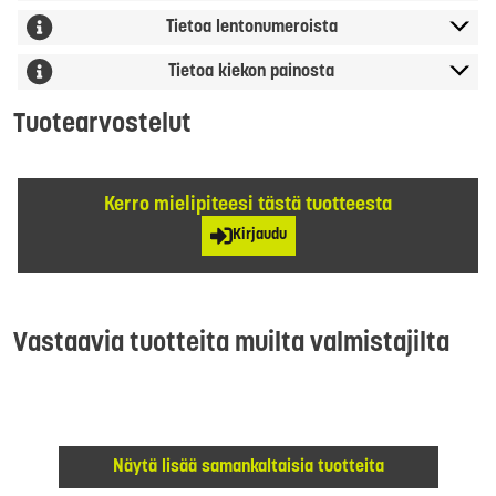
Tietoa lentonumeroista
Tietoa kiekon painosta
Tuotearvostelut
Kerro mielipiteesi tästä tuotteesta
Kirjaudu
Vastaavia tuotteita muilta valmistajilta
Näytä lisää samankaltaisia tuotteita