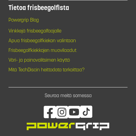
Tietoa frisbeegolfista
Powergrip Blog
Vinkkejä frisbeegolfaajalle
Apua frisbeegolfkiekon valintaan
Frisbeegolfkiekkojen muovilaadut
Väri- ja painovalitsimen käyttö
Mitä TechDiscin heittodata tarkoittaa?
Seuraa meitä somessa