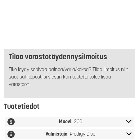
Tilaa varastotäydennysilmoitus
Eikö löydy sopivaa painoa/väriä/kokoa? Tilaa ilmoitus niin
saat sähköpostiisi viestin kun tuotetta tulee lisää
varastoon.
Tuotetiedot
Muovi:
200
Valmistaja:
Prodigy Disc