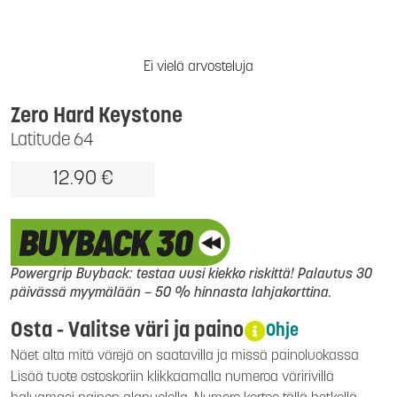
Ei vielä arvosteluja
Zero Hard Keystone
Latitude 64
12.90 €
Powergrip Buyback: testaa uusi kiekko riskittä! Palautus 30
päivässä myymälään – 50 % hinnasta lahjakorttina.
Osta - Valitse väri ja paino
Ohje
Näet alta mitä värejä on saatavilla ja missä painoluokassa
Lisää tuote ostoskoriin klikkaamalla numeroa väririvillä