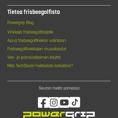
Tietoa frisbeegolfista
Powergrip Blog
Vinkkejä frisbeegolfaajalle
Apua frisbeegolfkiekon valintaan
Frisbeegolfkiekkojen muovilaadut
Väri- ja painovalitsimen käyttö
Mitä TechDiscin heittodata tarkoittaa?
Seuraa meitä somessa