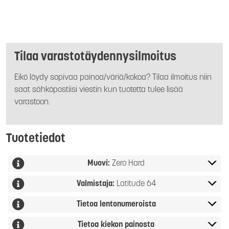
Tilaa varastotäydennysilmoitus
Eikö löydy sopivaa painoa/väriä/kokoa? Tilaa ilmoitus niin
saat sähköpostiisi viestin kun tuotetta tulee lisää
varastoon.
Tuotetiedot
Muovi:
Zero Hard
Valmistaja:
Latitude 64
Tietoa lentonumeroista
Tietoa kiekon painosta