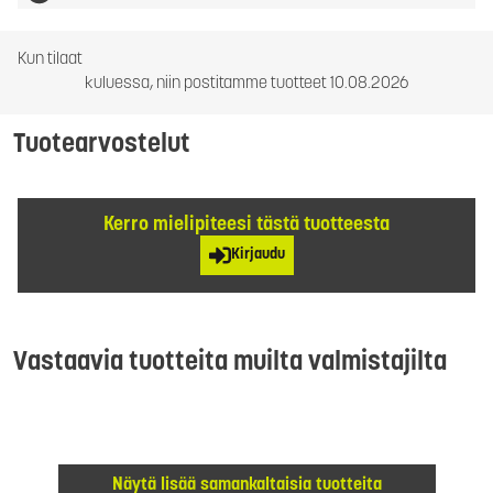
Kun tilaat
kuluessa, niin postitamme tuotteet 10.08.2026
Tuotearvostelut
Kerro mielipiteesi tästä tuotteesta
Kirjaudu
Vastaavia tuotteita muilta valmistajilta
Näytä lisää samankaltaisia tuotteita