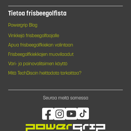
Tietoa frisbeegolfista
Powergrip Blog
Vinkkejä frisbeegolfaajalle
Apua frisbeegolfkiekon valintaan
Frisbeegolfkiekkojen muovilaadut
Väri- ja painovalitsimen käyttö
Mitä TechDiscin heittodata tarkoittaa?
Seuraa meitä somessa