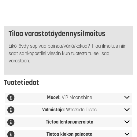
Tilaa varastotäydennysilmoitus
Eikö löydy sopivaa painoa/väriä/kokoa? Tilaa ilmoitus niin
saat sähköpostiisi viestin kun tuotetta tulee lisää
varastoon.
Tuotetiedot
Muovi:
VIP Moonshine
Valmistaja:
Westside Discs
Tietoa lentonumeroista
Tietoa kiekon painosta