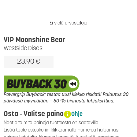
Ei vielä arvosteluja
VIP Moonshine Bear
Westside Discs
23.90 €
Powergrip Buyback: testaa uusi kiekko riskittä! Palautus 30
päivässä myymälään – 50 % hinnasta lahjakorttina.
Osta - Valitse paino
Ohje
Näet alta mitä painoja tuotteesta on saatavilla
Lisää tuote ostoskoriin klikkaamalla numeroa haluamasi