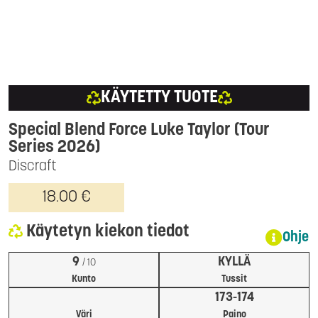
KÄYTETTY TUOTE
Special Blend Force Luke Taylor (Tour
Series 2026)
Discraft
18.00 €
Käytetyn kiekon tiedot
Ohje
9
KYLLÄ
/ 10
Kunto
Tussit
173-174
Väri
Paino