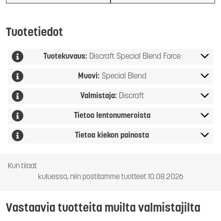
Tuotetiedot
Tuotekuvaus:
Discraft Special Blend Force
Muovi:
Special Blend
Valmistaja:
Discraft
Tietoa lentonumeroista
Tietoa kiekon painosta
Kun tilaat
kuluessa, niin postitamme tuotteet 10.08.2026
Vastaavia tuotteita muilta valmistajilta