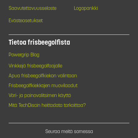
Saavutettavuusseloste
Logopankki
Evästeasetukset
Tietoa frisbeegolfista
Powergrip Blog
Vinkkejä frisbeegolfaajalle
Apua frisbeegolfkiekon valintaan
Frisbeegolfkiekkojen muovilaadut
Väri- ja painovalitsimen käyttö
Mitä TechDiscin heittodata tarkoittaa?
Seuraa meitä somessa