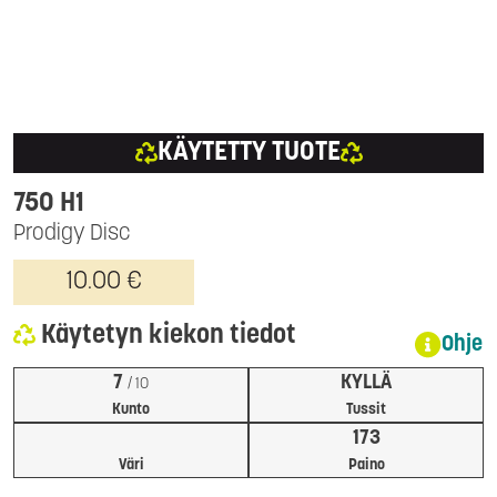
KÄYTETTY TUOTE
750 H1
Prodigy Disc
10.00 €
Käytetyn kiekon tiedot
Ohje
7
KYLLÄ
/ 10
Kunto
Tussit
173
Väri
Paino