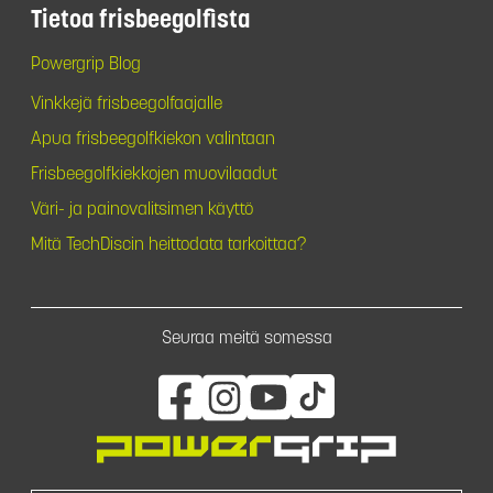
Tietoa frisbeegolfista
Powergrip Blog
Vinkkejä frisbeegolfaajalle
Apua frisbeegolfkiekon valintaan
Frisbeegolfkiekkojen muovilaadut
Väri- ja painovalitsimen käyttö
Mitä TechDiscin heittodata tarkoittaa?
Seuraa meitä somessa