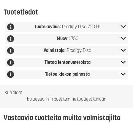
Tuotetiedot
Tuotekuvaus:
Prodigy Disc 750 H1
Muovi:
750
Valmistaja:
Prodigy Disc
Tietoa lentonumeroista
Tietoa kiekon painosta
Kun tilaat
kuluessa, niin postitamme tuotteet tänään
Vastaavia tuotteita muilta valmistajilta