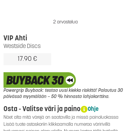
2 arvostelua
VIP Ahti
Westside Discs
17.90 €
Powergrip Buyback: testaa uusi kiekko riskittä! Palautus 30
päivässä myymälään – 50 % hinnasta lahjakorttina.
Osta - Valitse väri ja paino
Ohje
Näet alta mitä värejä on saatavilla ja missä painoluokassa
Lisää tuote ostoskoriin klikkaamalla numeroa väririvillä