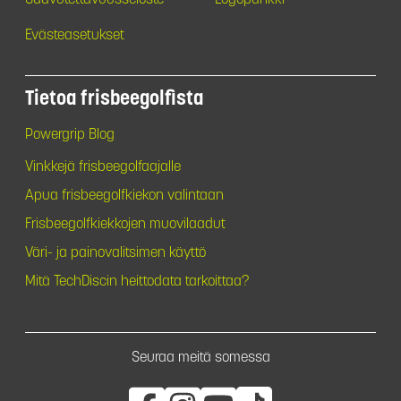
Evästeasetukset
Tietoa frisbeegolfista
Powergrip Blog
Vinkkejä frisbeegolfaajalle
Apua frisbeegolfkiekon valintaan
Frisbeegolfkiekkojen muovilaadut
Väri- ja painovalitsimen käyttö
Mitä TechDiscin heittodata tarkoittaa?
Seuraa meitä somessa