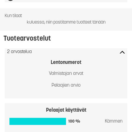
Kun tilaat
kuluessa, niin postitamme tuotteet tänään
Tuotearvostelut
2 arvostelua
Lentonumerot
Valmistajan arvot
Pelaajien arvio
Pelaajat käyttävät
Kämmen
100 %