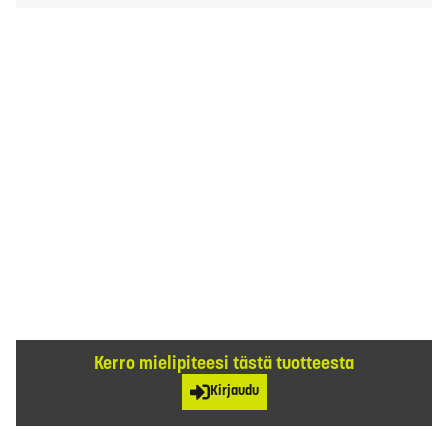
Kerro mielipiteesi tästä tuotteesta
Kirjaudu