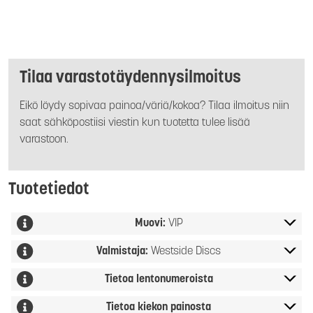
Tilaa varastotäydennysilmoitus
Eikö löydy sopivaa painoa/väriä/kokoa? Tilaa ilmoitus niin
saat sähköpostiisi viestin kun tuotetta tulee lisää
varastoon.
Tuotetiedot
Muovi:
VIP
Valmistaja:
Westside Discs
Tietoa lentonumeroista
Tietoa kiekon painosta