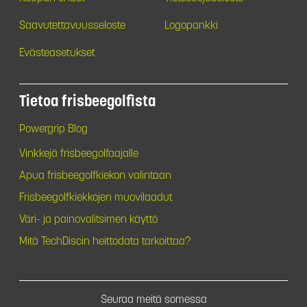
Saavutettavuusseloste
Logopankki
Evästeasetukset
Tietoa frisbeegolfista
Powergrip Blog
Vinkkejä frisbeegolfaajalle
Apua frisbeegolfkiekon valintaan
Frisbeegolfkiekkojen muovilaadut
Väri- ja painovalitsimen käyttö
Mitä TechDiscin heittodata tarkoittaa?
Seuraa meitä somessa