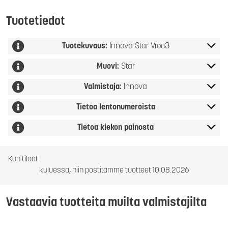
Tuotetiedot
Tuotekuvaus:
Innova Star Vroc3
Muovi:
Star
Valmistaja:
Innova
Tietoa lentonumeroista
Tietoa kiekon painosta
Kun tilaat
kuluessa, niin postitamme tuotteet 10.08.2026
Vastaavia tuotteita muilta valmistajilta