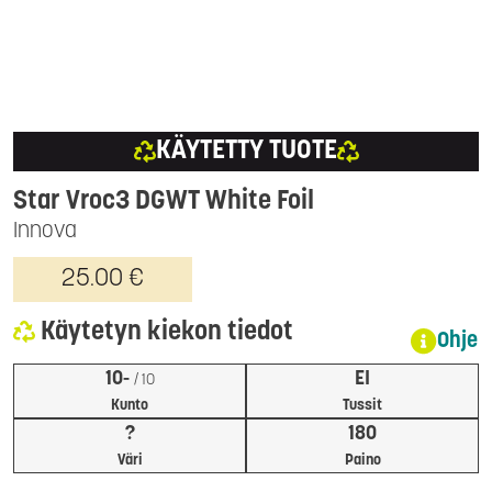
KÄYTETTY TUOTE
Star Vroc3 DGWT White Foil
Innova
25.00 €
Käytetyn kiekon tiedot
Ohje
10-
EI
/ 10
Kunto
Tussit
?
180
Väri
Paino