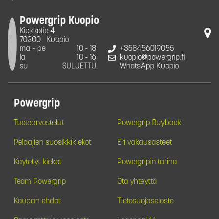
Powergrip Kuopio
Kiekkotie 4
70200
Kuopio
ma - pe
10 - 18
+358456019055
la
10 - 16
kuopio@powergrip.fi
su
SULJETTU
WhatsApp Kuopio
Powergrip
Tuotearvostelut
Powergrip Buyback
Pelaajien suosikkikiekot
Eri vakausasteet
Käytetyt kiekot
Powergripin tarina
Team Powergrip
Ota yhteyttä
Kaupan ehdot
Tietosuojaseloste