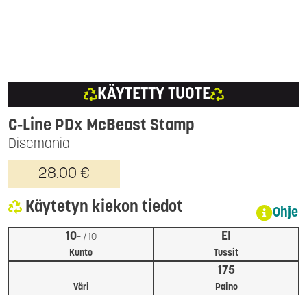
KÄYTETTY TUOTE
C-Line PDx McBeast Stamp
Discmania
28.00 €
Käytetyn kiekon tiedot
Ohje
10-
EI
/ 10
Kunto
Tussit
175
Väri
Paino