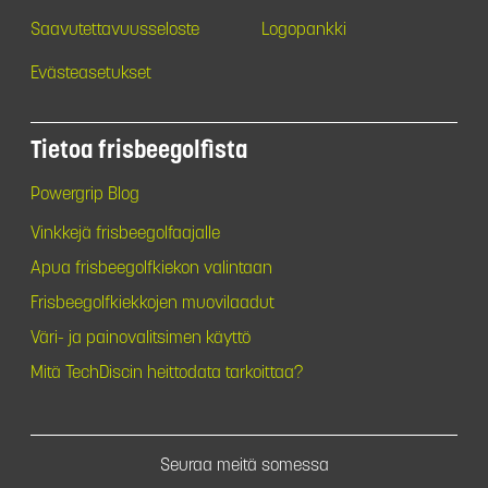
Saavutettavuusseloste
Logopankki
Evästeasetukset
Tietoa frisbeegolfista
Powergrip Blog
Vinkkejä frisbeegolfaajalle
Apua frisbeegolfkiekon valintaan
Frisbeegolfkiekkojen muovilaadut
Väri- ja painovalitsimen käyttö
Mitä TechDiscin heittodata tarkoittaa?
Seuraa meitä somessa