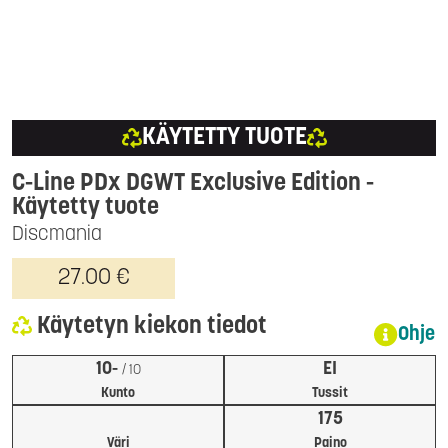
KÄYTETTY TUOTE
C-Line PDx DGWT Exclusive Edition
-
Käytetty tuote
Discmania
27.00 €
Käytetyn kiekon tiedot
Ohje
10-
EI
/ 10
Kunto
Tussit
175
Väri
Paino