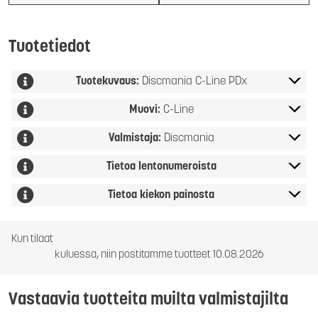
Tuotetiedot
Tuotekuvaus:
Discmania C-Line PDx
Muovi:
C-Line
Valmistaja:
Discmania
Tietoa lentonumeroista
Tietoa kiekon painosta
Kun tilaat
kuluessa, niin postitamme tuotteet 10.08.2026
Vastaavia tuotteita muilta valmistajilta