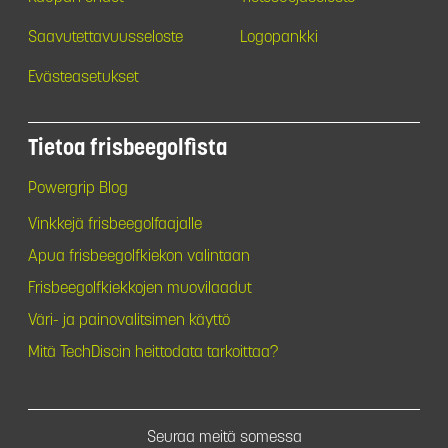
Saavutettavuusseloste
Logopankki
Evästeasetukset
Tietoa frisbeegolfista
Powergrip Blog
Vinkkejä frisbeegolfaajalle
Apua frisbeegolfkiekon valintaan
Frisbeegolfkiekkojen muovilaadut
Väri- ja painovalitsimen käyttö
Mitä TechDiscin heittodata tarkoittaa?
Seuraa meitä somessa