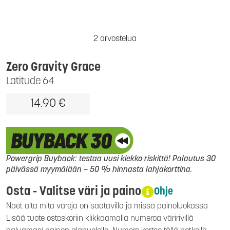
2 arvostelua
Zero Gravity Grace
Latitude 64
14.90 €
Powergrip Buyback: testaa uusi kiekko riskittä! Palautus 30
päivässä myymälään – 50 % hinnasta lahjakorttina.
Osta - Valitse väri ja paino
Ohje
Näet alta mitä värejä on saatavilla ja missä painoluokassa
Lisää tuote ostoskoriin klikkaamalla numeroa väririvillä