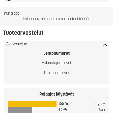
Kun tilaat
kuluessa, niin postitamme tuotteet tänään
Tuotearvostelut
2 arvostelua
Lentonumerot
Valmistajan arvot
Pelaajien arvio
Pelaajat käyttävät
Rysty
100 %
Upsi
50 %