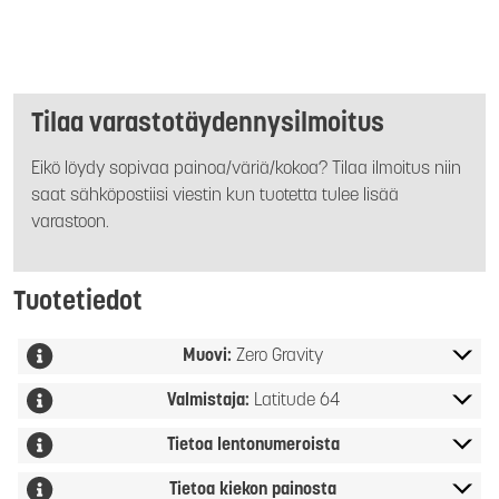
Tilaa varastotäydennysilmoitus
Eikö löydy sopivaa painoa/väriä/kokoa? Tilaa ilmoitus niin
saat sähköpostiisi viestin kun tuotetta tulee lisää
varastoon.
Tuotetiedot
Muovi:
Zero Gravity
Valmistaja:
Latitude 64
Tietoa lentonumeroista
Tietoa kiekon painosta