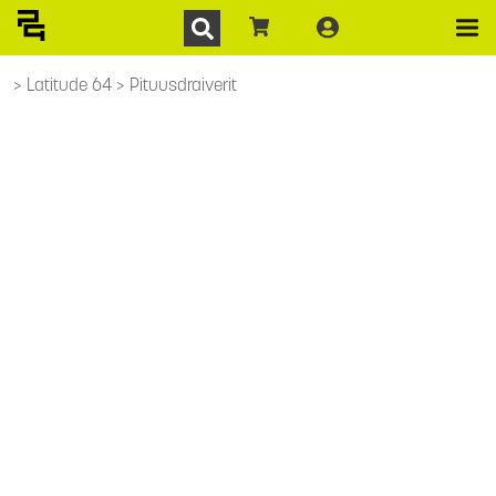
Latitude 64
Pituusdraiverit