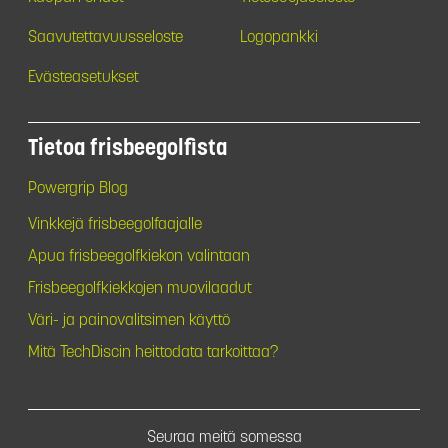
Saavutettavuusseloste
Logopankki
Evästeasetukset
Tietoa frisbeegolfista
Powergrip Blog
Vinkkejä frisbeegolfaajalle
Apua frisbeegolfkiekon valintaan
Frisbeegolfkiekkojen muovilaadut
Väri- ja painovalitsimen käyttö
Mitä TechDiscin heittodata tarkoittaa?
Seuraa meitä somessa