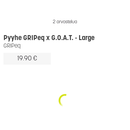
2 arvostelua
Pyyhe GRIPeq x G.O.A.T. - Large
GRIPeq
19.90 €