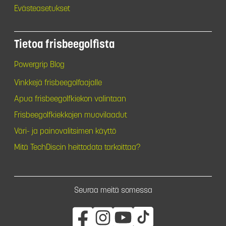
Evästeasetukset
Tietoa frisbeegolfista
Powergrip Blog
Vinkkejä frisbeegolfaajalle
Apua frisbeegolfkiekon valintaan
Frisbeegolfkiekkojen muovilaadut
Väri- ja painovalitsimen käyttö
Mitä TechDiscin heittodata tarkoittaa?
Seuraa meitä somessa