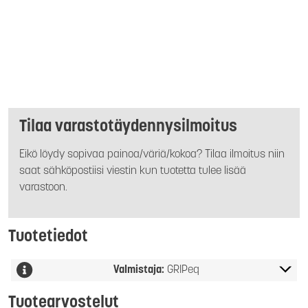
Tilaa varastotäydennysilmoitus
Eikö löydy sopivaa painoa/väriä/kokoa? Tilaa ilmoitus niin
saat sähköpostiisi viestin kun tuotetta tulee lisää
varastoon.
Tuotetiedot
Valmistaja:
GRIPeq
Tuotearvostelut