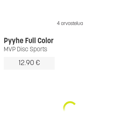
4 arvostelua
Pyyhe Full Color
MVP Disc Sports
12.90 €