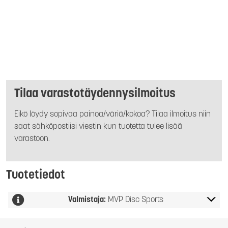
Tilaa varastotäydennysilmoitus
Eikö löydy sopivaa painoa/väriä/kokoa? Tilaa ilmoitus niin
saat sähköpostiisi viestin kun tuotetta tulee lisää
varastoon.
Tuotetiedot
Valmistaja:
MVP Disc Sports