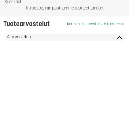
Kun tilaat
kuluessa, niin postitamme tuotteet tänään
Tuotearvostelut
Kerro mielipiteesi tästä tuotteesta
4 arvostelua