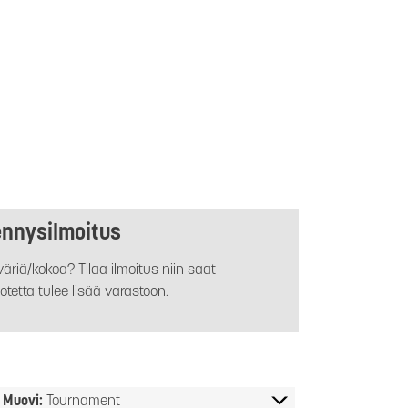
ennysilmoitus
äriä/kokoa? Tilaa ilmoitus niin saat
otetta tulee lisää varastoon.
Muovi:
Tournament