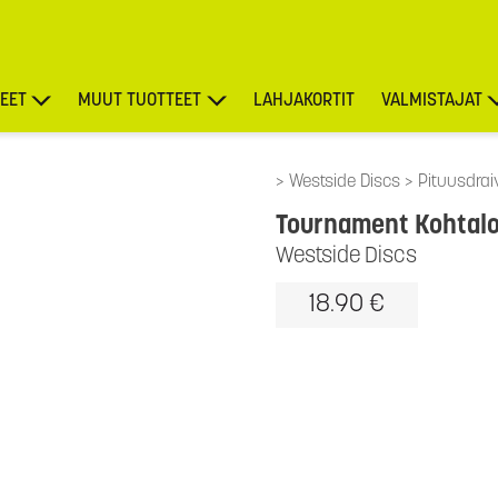
EET
MUUT TUOTTEET
LAHJAKORTIT
VALMISTAJAT
TARJOUKSET
Westside Discs
Pituusdraiv
Tournament Kohtalo
Westside Discs
18.90 €