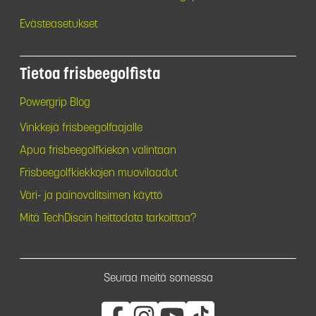
Evästeasetukset
Tietoa frisbeegolfista
Powergrip Blog
Vinkkejä frisbeegolfaajalle
Apua frisbeegolfkiekon valintaan
Frisbeegolfkiekkojen muovilaadut
Väri- ja painovalitsimen käyttö
Mitä TechDiscin heittodata tarkoittaa?
Seuraa meitä somessa