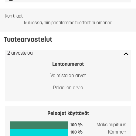
Kun tilaat
kuluessa, niin postitamme tuotteet huomenna
Tuotearvostelut
2 arvostelua
Lentonumerot
Valmistajan arvot
Pelaajien arvio
Pelaajat käyttävät
Maksimipituus
100 %
Kämmen
100 %