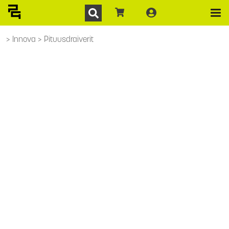
Innova
Pituusdraiverit