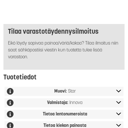
Tilaa varastotäydennysilmoitus
Eikö löydy sopivaa painoa/väriä/kokoa? Tilaa ilmoitus niin
saat sähköpostiisi viestin kun tuotetta tulee lisää
varastoon.
Tuotetiedot
Muovi:
Star
Valmistaja:
Innova
Tietoa lentonumeroista
Tietoa kiekon painosta