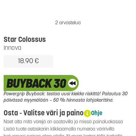
2 arvostelua
Star Colossus
Innova
18.90 €
Powergrip Buyback: testaa uusi kiekko riskittä! Palautus 30
päivässä myymälään – 50 % hinnasta lahjakorttina.
Osta - Valitse väri ja paino
Ohje
Näet alta mitä värejä on saatavilla ja missä painoluokassa
Lisää tuote ostoskoriin klikkaamalla numeroa väririvillä