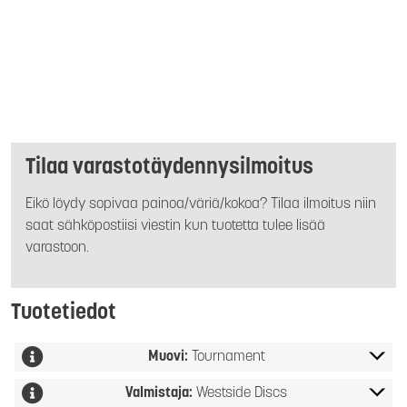
Tilaa varastotäydennysilmoitus
Eikö löydy sopivaa painoa/väriä/kokoa? Tilaa ilmoitus niin
saat sähköpostiisi viestin kun tuotetta tulee lisää
varastoon.
Tuotetiedot
Muovi:
Tournament
Valmistaja:
Westside Discs