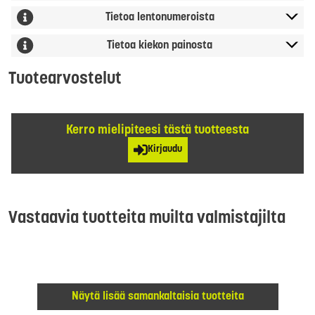
Tietoa lentonumeroista
Tietoa kiekon painosta
Tuotearvostelut
Kerro mielipiteesi tästä tuotteesta
Kirjaudu
Vastaavia tuotteita muilta valmistajilta
Näytä lisää samankaltaisia tuotteita