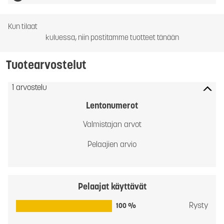
Kun tilaat
kuluessa, niin postitamme tuotteet tänään
Tuotearvostelut
1 arvostelu
Lentonumerot
Valmistajan arvot
Pelaajien arvio
Pelaajat käyttävät
Rysty
100 %