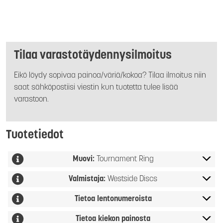
Tilaa varastotäydennysilmoitus
Eikö löydy sopivaa painoa/väriä/kokoa? Tilaa ilmoitus niin
saat sähköpostiisi viestin kun tuotetta tulee lisää
varastoon.
Tuotetiedot
Muovi:
Tournament Ring
Valmistaja:
Westside Discs
Tietoa lentonumeroista
Tietoa kiekon painosta