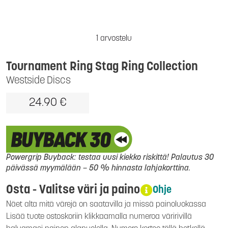
1 arvostelu
Tournament Ring Stag Ring Collection
Westside Discs
24.90 €
Powergrip Buyback: testaa uusi kiekko riskittä! Palautus 30
päivässä myymälään – 50 % hinnasta lahjakorttina.
Osta - Valitse väri ja paino
Ohje
Näet alta mitä värejä on saatavilla ja missä painoluokassa
Lisää tuote ostoskoriin klikkaamalla numeroa väririvillä