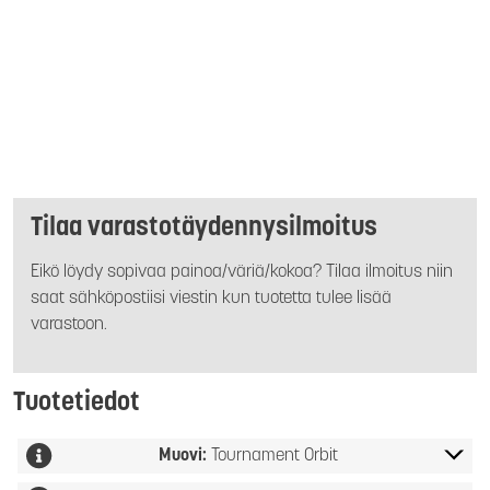
Tilaa varastotäydennysilmoitus
Eikö löydy sopivaa painoa/väriä/kokoa? Tilaa ilmoitus niin
saat sähköpostiisi viestin kun tuotetta tulee lisää
varastoon.
Tuotetiedot
Muovi:
Tournament Orbit