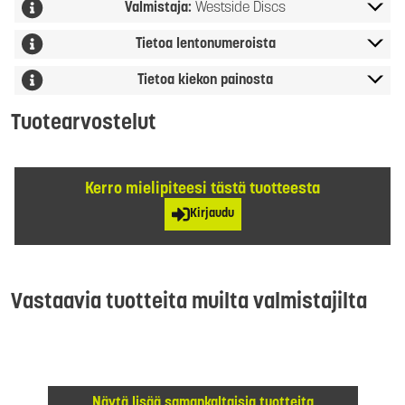
Valmistaja:
Westside Discs
Tietoa lentonumeroista
Tietoa kiekon painosta
Tuotearvostelut
Kerro mielipiteesi tästä tuotteesta
Kirjaudu
Vastaavia tuotteita muilta valmistajilta
Näytä lisää samankaltaisia tuotteita