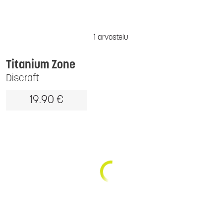
1 arvostelu
Titanium Zone
Discraft
19.90 €