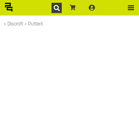
Discraft
Putterit