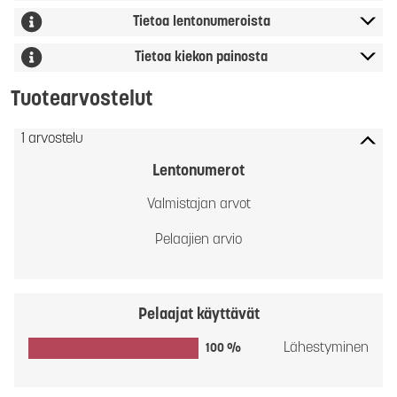
Tietoa lentonumeroista
Tietoa kiekon painosta
Tuotearvostelut
1 arvostelu
Lentonumerot
Valmistajan arvot
Pelaajien arvio
Pelaajat käyttävät
Lähestyminen
100 %