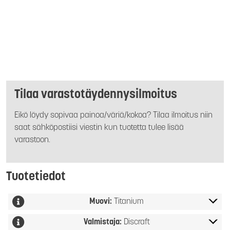
Tilaa varastotäydennysilmoitus
Eikö löydy sopivaa painoa/väriä/kokoa? Tilaa ilmoitus niin
saat sähköpostiisi viestin kun tuotetta tulee lisää
varastoon.
Tuotetiedot
Muovi:
Titanium
Valmistaja:
Discraft