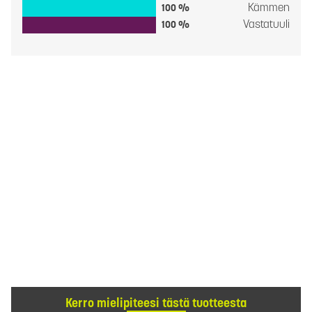
Kämmen
100 %
Vastatuuli
100 %
Kerro mielipiteesi tästä tuotteesta