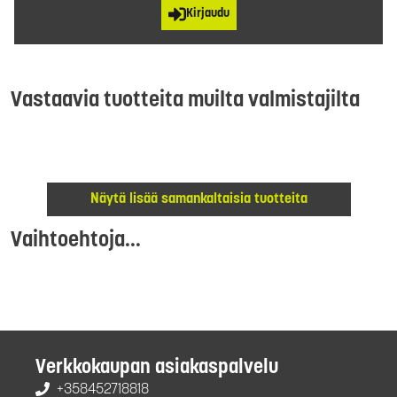
Kirjaudu
Vastaavia tuotteita muilta valmistajilta
Näytä lisää samankaltaisia tuotteita
Vaihtoehtoja...
Verkkokaupan asiakaspalvelu
+358452718818