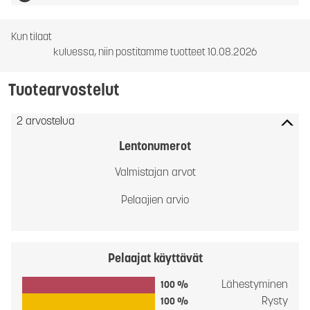
Kun tilaat
kuluessa, niin postitamme tuotteet 10.08.2026
Tuotearvostelut
2 arvostelua
Lentonumerot
Valmistajan arvot
Pelaajien arvio
Pelaajat käyttävät
Lähestyminen
100 %
Rysty
100 %