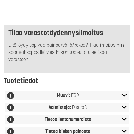
Tilaa varastotäydennysilmoitus
Eikö löydy sopivaa painoa/väriä/kokoa? Tilaa ilmoitus niin
saat sähköpostiisi viestin kun tuotetta tulee lisää
varastoon.
Tuotetiedot
Muovi:
ESP
Valmistaja:
Discraft
Tietoa lentonumeroista
Tietoa kiekon painosta