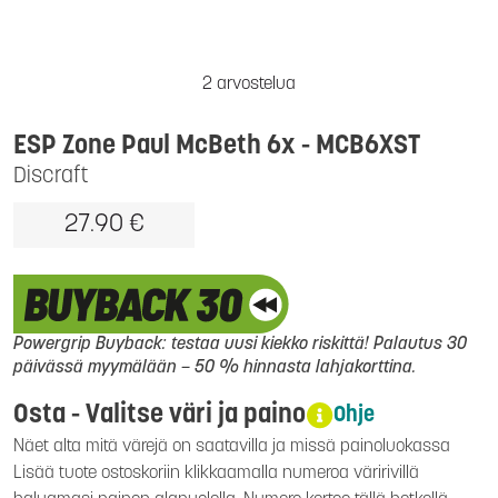
2 arvostelua
ESP Zone Paul McBeth 6x - MCB6XST
Discraft
27.90 €
Powergrip Buyback: testaa uusi kiekko riskittä! Palautus 30
päivässä myymälään – 50 % hinnasta lahjakorttina.
Osta - Valitse väri ja paino
Ohje
Näet alta mitä värejä on saatavilla ja missä painoluokassa
Lisää tuote ostoskoriin klikkaamalla numeroa väririvillä