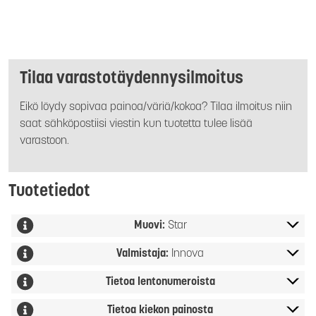
Tilaa varastotäydennysilmoitus
Eikö löydy sopivaa painoa/väriä/kokoa? Tilaa ilmoitus niin
saat sähköpostiisi viestin kun tuotetta tulee lisää
varastoon.
Tuotetiedot
Muovi:
Star
Valmistaja:
Innova
Tietoa lentonumeroista
Tietoa kiekon painosta