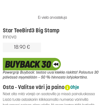
Ei vielä arvosteluja
Star TeeBird3 Big Stamp
Innova
18.90 €
Powergrip Buyback: testaa uusi kiekko riskittä! Palautus 30
päivässä myymälään – 50 % hinnasta lahjakorttina.
Osta - Valitse väri ja paino
Ohje
Näet alta mitä värejä on saatavilla ja missä painoluokassa
Lisää tuote ostoskoriin klikkaamalla numeroa väririvillä