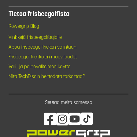
Tietoa frisbeegolfista
Powergrip Blog
Vinkkejä frisbeegolfaajalle
Apua frisbeegolfkiekon valintaan
Frisbeegolfkiekkojen muovilaadut
Väri- ja painovalitsimen käyttö
Mitä TechDiscin heittodata tarkoittaa?
Seuraa meitä somessa