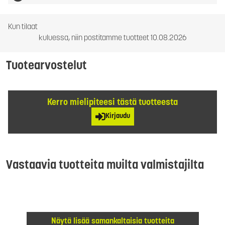
Kun tilaat
kuluessa, niin postitamme tuotteet 10.08.2026
Tuotearvostelut
Kerro mielipiteesi tästä tuotteesta
Kirjaudu
Vastaavia tuotteita muilta valmistajilta
Näytä lisää samankaltaisia tuotteita