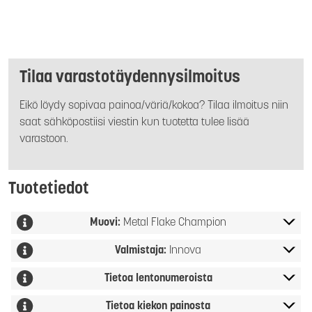
Tilaa varastotäydennysilmoitus
Eikö löydy sopivaa painoa/väriä/kokoa? Tilaa ilmoitus niin
saat sähköpostiisi viestin kun tuotetta tulee lisää
varastoon.
Tuotetiedot
Muovi:
Metal Flake Champion
Valmistaja:
Innova
Tietoa lentonumeroista
Tietoa kiekon painosta