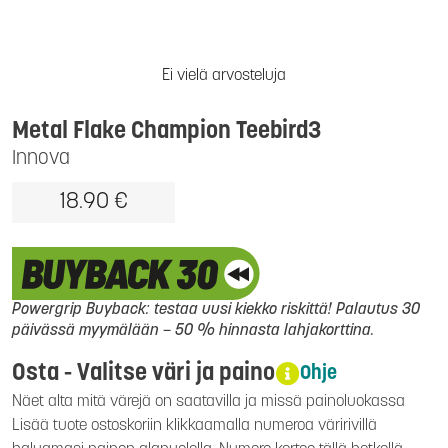
Ei vielä arvosteluja
Metal Flake Champion Teebird3
Innova
18.90 €
Powergrip Buyback: testaa uusi kiekko riskittä! Palautus 30
päivässä myymälään – 50 % hinnasta lahjakorttina.
Osta - Valitse väri ja paino
Ohje
Näet alta mitä värejä on saatavilla ja missä painoluokassa
Lisää tuote ostoskoriin klikkaamalla numeroa väririvillä