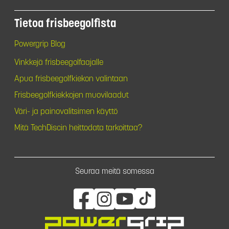
Tietoa frisbeegolfista
Powergrip Blog
Vinkkejä frisbeegolfaajalle
Apua frisbeegolfkiekon valintaan
Frisbeegolfkiekkojen muovilaadut
Väri- ja painovalitsimen käyttö
Mitä TechDiscin heittodata tarkoittaa?
Seuraa meitä somessa