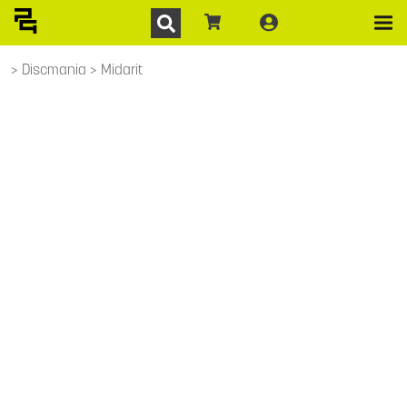
Discmania
Midarit