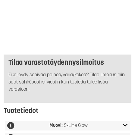
Tilaa varastotäydennysilmoitus
Eikö löydy sopivaa painoa/väriä/kokoa? Tilaa ilmoitus niin
saat sähköpostiisi viestin kun tuotetta tulee lisää
varastoon.
Tuotetiedot
Muovi:
S-Line Glow