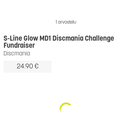
1 arvostelu
S-Line Glow MD1 Discmania Challenge
Fundraiser
Discmania
24.90 €