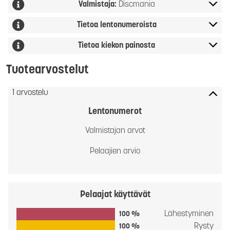
Valmistaja:
Discmania
Tietoa lentonumeroista
Tietoa kiekon painosta
Tuotearvostelut
1 arvostelu
Lentonumerot
Valmistajan arvot
Pelaajien arvio
Pelaajat käyttävät
Lähestyminen
100 %
Rysty
100 %