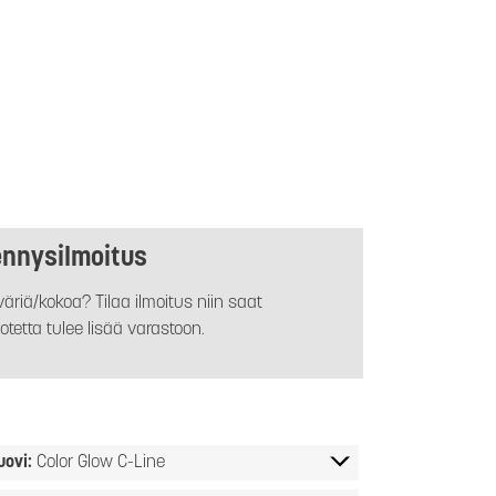
ennysilmoitus
äriä/kokoa? Tilaa ilmoitus niin saat
otetta tulee lisää varastoon.
uovi:
Color Glow C-Line