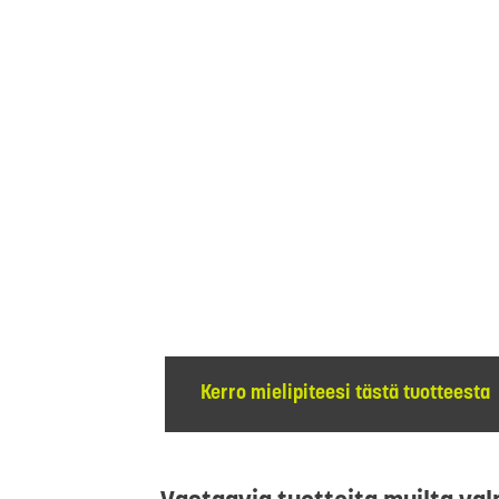
Kerro mielipiteesi tästä tuotteesta