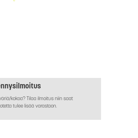
ennysilmoitus
äriä/kokoa? Tilaa ilmoitus niin saat
otetta tulee lisää varastoon.