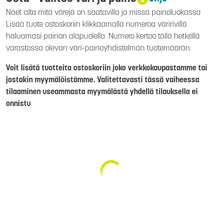
Näet alta mitä värejä on saatavilla ja missä painoluokassa
Lisää tuote ostoskoriin klikkaamalla numeroa väririvillä
haluamasi painon alapuolella. Numero kertoo tällä hetkellä
varastossa olevan väri-painoyhdistelmän tuotemäärän.
Voit lisätä tuotteita ostoskoriin joko verkkokaupastamme tai
jostakin myymälöistämme. Valitettavasti tässä vaiheessa
tilaaminen useammasta myymälästä yhdellä tilauksella ei
onnistu