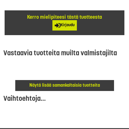
Kerro mielipiteesi tästä tuotteesta
Kirjaudu
Vastaavia tuotteita muilta valmistajilta
Näytä lisää samankaltaisia tuotteita
Vaihtoehtoja...