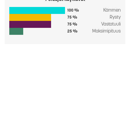
Kämmen
100 %
Rysty
75 %
Vastatuuli
75 %
Maksimipituus
25 %