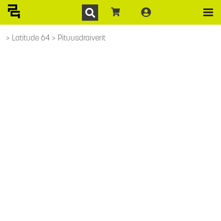
Latitude 64
Pituusdraiverit