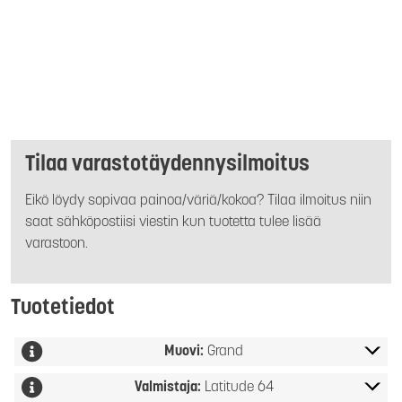
Tilaa varastotäydennysilmoitus
Eikö löydy sopivaa painoa/väriä/kokoa? Tilaa ilmoitus niin
saat sähköpostiisi viestin kun tuotetta tulee lisää
varastoon.
Tuotetiedot
Muovi:
Grand
Valmistaja:
Latitude 64