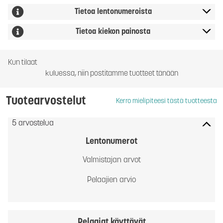
Tietoa lentonumeroista
Tietoa kiekon painosta
Kun tilaat
kuluessa, niin postitamme tuotteet tänään
Tuotearvostelut
Kerro mielipiteesi tästä tuotteesta
5 arvostelua
Lentonumerot
Valmistajan arvot
Pelaajien arvio
Pelaajat käyttävät