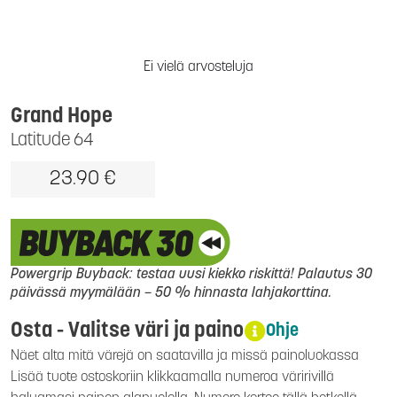
Ei vielä arvosteluja
Grand Hope
Latitude 64
23.90 €
Powergrip Buyback: testaa uusi kiekko riskittä! Palautus 30
päivässä myymälään – 50 % hinnasta lahjakorttina.
Osta - Valitse väri ja paino
Ohje
Näet alta mitä värejä on saatavilla ja missä painoluokassa
Lisää tuote ostoskoriin klikkaamalla numeroa väririvillä