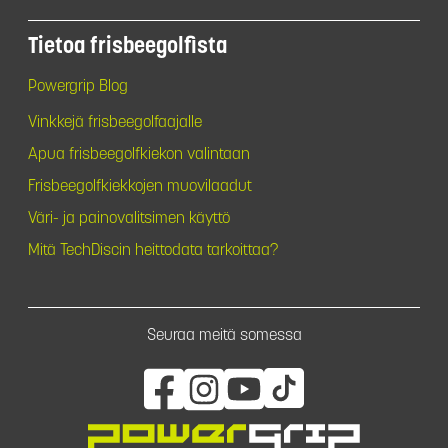
Tietoa frisbeegolfista
Powergrip Blog
Vinkkejä frisbeegolfaajalle
Apua frisbeegolfkiekon valintaan
Frisbeegolfkiekkojen muovilaadut
Väri- ja painovalitsimen käyttö
Mitä TechDiscin heittodata tarkoittaa?
Seuraa meitä somessa