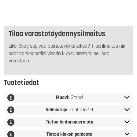
Tilaa varastotäydennysilmoitus
Eikö löydy sopivaa painoa/väriä/kokoa? Tilaa ilmoitus niin
saat sähköpostiisi viestin kun tuotetta tulee lisää
varastoon.
Tuotetiedot
Muovi:
Grand
Valmistaja:
Latitude 64
Tietoa lentonumeroista
Tietoa kiekon painosta