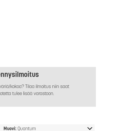
ennysilmoitus
äriä/kokoa? Tilaa ilmoitus niin saat
otetta tulee lisää varastoon.
Muovi:
Quantum