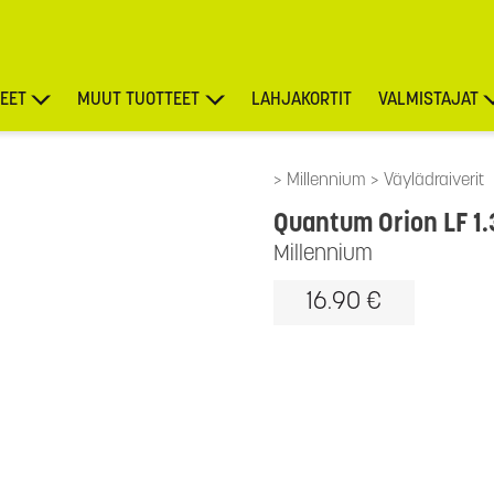
EET
MUUT TUOTTEET
LAHJAKORTIT
VALMISTAJAT
TARJOUKSET
Millennium
Väylädraiverit
Quantum Orion LF 1.
Millennium
16.90 €