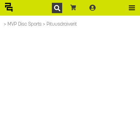
MVP Disc Sports
Pituusdraiverit