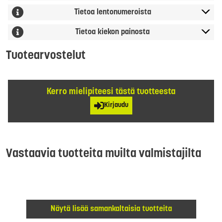
Tietoa lentonumeroista
Tietoa kiekon painosta
Tuotearvostelut
Kerro mielipiteesi tästä tuotteesta
Kirjaudu
Vastaavia tuotteita muilta valmistajilta
Näytä lisää samankaltaisia tuotteita