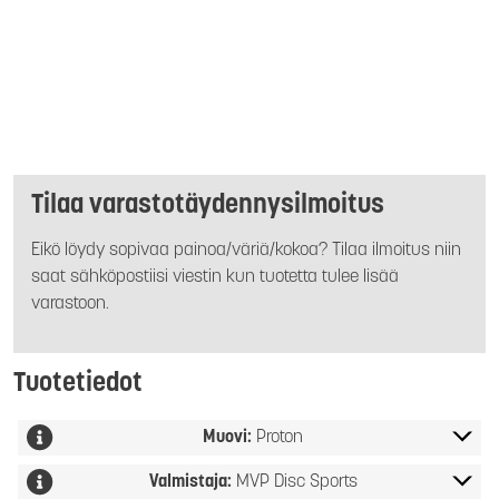
Tilaa varastotäydennysilmoitus
Eikö löydy sopivaa painoa/väriä/kokoa? Tilaa ilmoitus niin
saat sähköpostiisi viestin kun tuotetta tulee lisää
varastoon.
Tuotetiedot
Muovi:
Proton
Valmistaja:
MVP Disc Sports