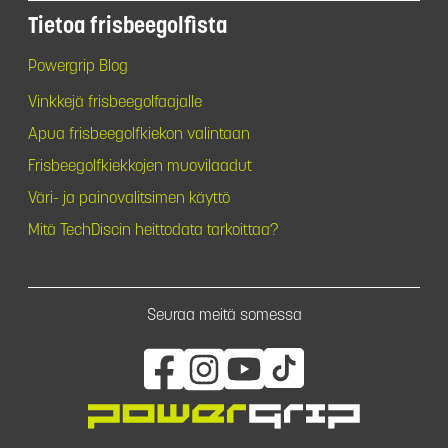
Tietoa frisbeegolfista
Powergrip Blog
Vinkkejä frisbeegolfaajalle
Apua frisbeegolfkiekon valintaan
Frisbeegolfkiekkojen muovilaadut
Väri- ja painovalitsimen käyttö
Mitä TechDiscin heittodata tarkoittaa?
Seuraa meitä somessa