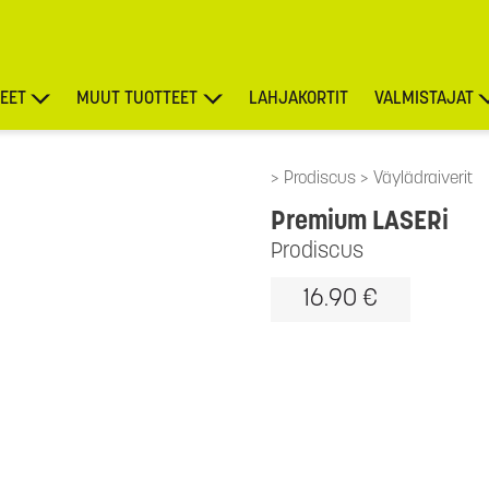
EET
MUUT TUOTTEET
LAHJAKORTIT
VALMISTAJAT
TARJOUKSET
Prodiscus
Väylädraiverit
Premium LASERi
Prodiscus
16.90 €