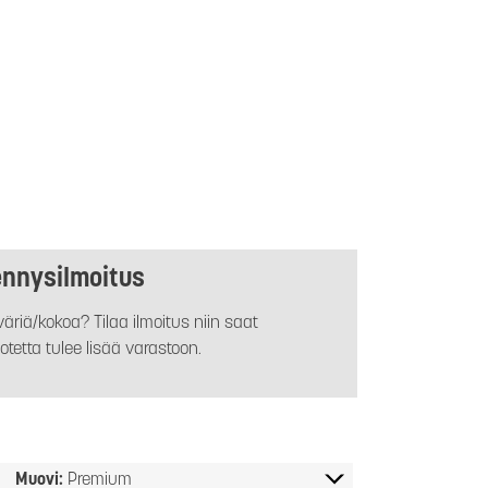
ennysilmoitus
äriä/kokoa? Tilaa ilmoitus niin saat
otetta tulee lisää varastoon.
Muovi:
Premium