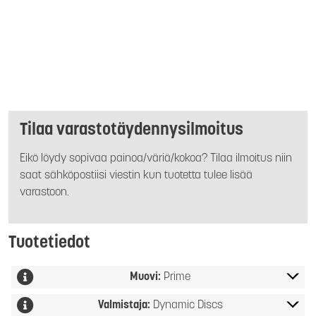
Tilaa varastotäydennysilmoitus
Eikö löydy sopivaa painoa/väriä/kokoa? Tilaa ilmoitus niin
saat sähköpostiisi viestin kun tuotetta tulee lisää
varastoon.
Tuotetiedot
Muovi:
Prime
Valmistaja:
Dynamic Discs