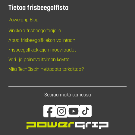
Tietoa frisbeegolfista
Powergrip Blog
Vinkkejä frisbeegolfaajalle
Apua frisbeegolfkiekon valintaan
Frisbeegolfkiekkojen muovilaadut
Väri- ja painovalitsimen käyttö
Mitä TechDiscin heittodata tarkoittaa?
Seuraa meitä somessa