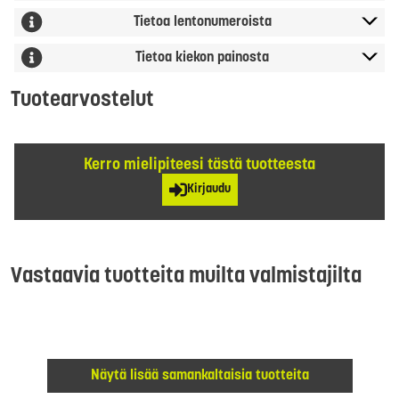
Tietoa lentonumeroista
Tietoa kiekon painosta
Tuotearvostelut
Kerro mielipiteesi tästä tuotteesta
Kirjaudu
Vastaavia tuotteita muilta valmistajilta
Näytä lisää samankaltaisia tuotteita