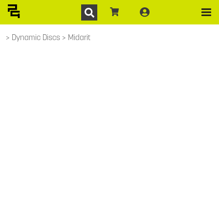
Dynamic Discs
Midarit