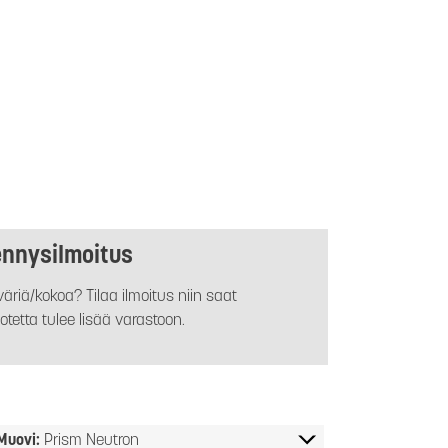
ennysilmoitus
äriä/kokoa? Tilaa ilmoitus niin saat
otetta tulee lisää varastoon.
Muovi:
Prism Neutron