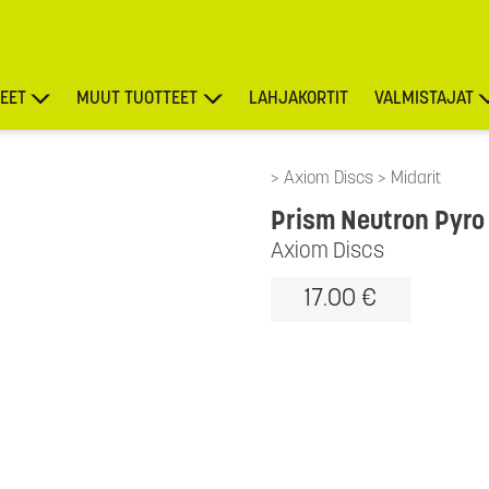
EET
MUUT TUOTTEET
LAHJAKORTIT
VALMISTAJAT
TARJOUKSET
Axiom Discs
Midarit
Prism Neutron Pyro 
Axiom Discs
17.00 €