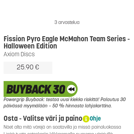
3 arvostelua
Fission Pyro Eagle McMahon Team Series -
Halloween Edition
Axiom Discs
25.90 €
Powergrip Buyback: testaa uusi kiekko riskittä! Palautus 30
päivässä myymälään – 50 % hinnasta lahjakorttina.
Osta - Valitse väri ja paino
Ohje
Näet alta mitä värejä on saatavilla ja missä painoluokassa