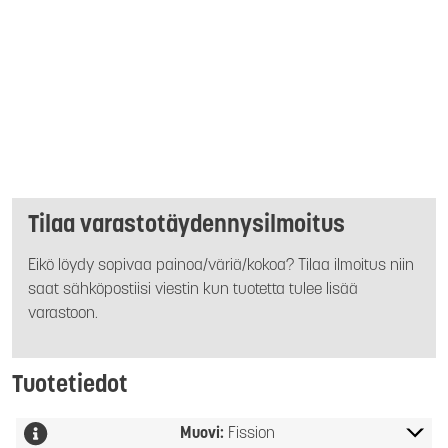
Tilaa varastotäydennysilmoitus
Eikö löydy sopivaa painoa/väriä/kokoa? Tilaa ilmoitus niin
saat sähköpostiisi viestin kun tuotetta tulee lisää
varastoon.
Tuotetiedot
Muovi:
Fission