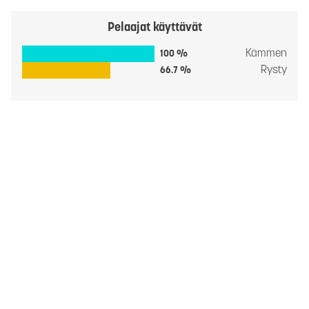
Pelaajat käyttävät
Kämmen
100 %
Rysty
66.7 %