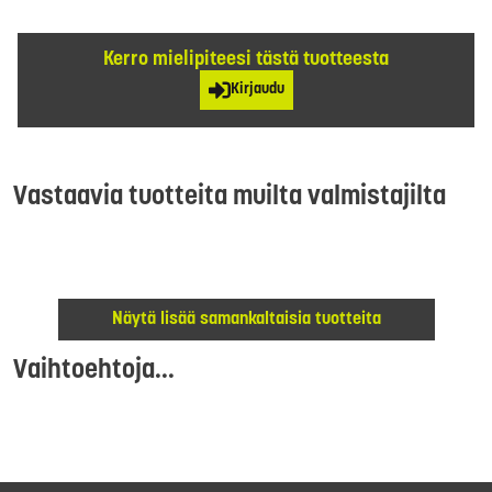
Kerro mielipiteesi tästä tuotteesta
Kirjaudu
Vastaavia tuotteita muilta valmistajilta
Näytä lisää samankaltaisia tuotteita
Vaihtoehtoja...