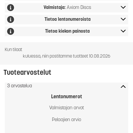
Valmistaja:
Axiom Discs
Tietoa lentonumeroista
Tietoa kiekon painosta
Kun tilaat
kuluessa, niin postitamme tuotteet 10.08.2026
Tuotearvostelut
3 arvostelua
Lentonumerot
Valmistajan arvot
Pelaajien arvio