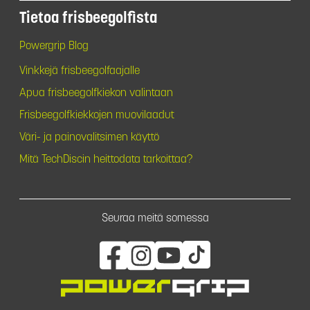
Tietoa frisbeegolfista
Powergrip Blog
Vinkkejä frisbeegolfaajalle
Apua frisbeegolfkiekon valintaan
Frisbeegolfkiekkojen muovilaadut
Väri- ja painovalitsimen käyttö
Mitä TechDiscin heittodata tarkoittaa?
Seuraa meitä somessa