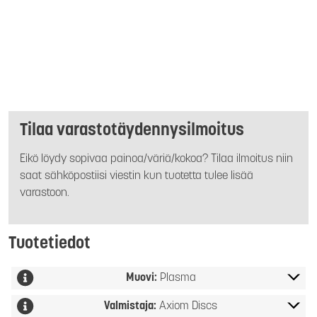
Tilaa varastotäydennysilmoitus
Eikö löydy sopivaa painoa/väriä/kokoa? Tilaa ilmoitus niin
saat sähköpostiisi viestin kun tuotetta tulee lisää
varastoon.
Tuotetiedot
Muovi:
Plasma
Valmistaja:
Axiom Discs