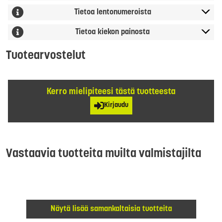
Tietoa lentonumeroista
Tietoa kiekon painosta
Tuotearvostelut
Kerro mielipiteesi tästä tuotteesta
Kirjaudu
Vastaavia tuotteita muilta valmistajilta
Näytä lisää samankaltaisia tuotteita