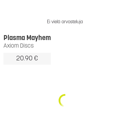
Ei vielä arvosteluja
Plasma Mayhem
Axiom Discs
20.90 €