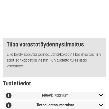
Tilaa varastotäydennysilmoitus
Eikö löydy sopivaa painoa/väriä/kokoa? Tilaa ilmoitus niin
saat sähköpostiisi viestin kun tuotetta tulee lisää
varastoon.
Tuotetiedot
Muovi:
Platinum
Tietoa lentonumeroista