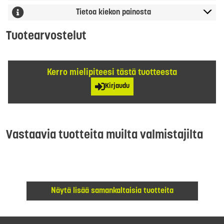
Tietoa kiekon painosta
Tuotearvostelut
Kerro mielipiteesi tästä tuotteesta
Kirjaudu
Vastaavia tuotteita muilta valmistajilta
Näytä lisää samankaltaisia tuotteita