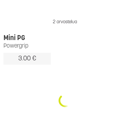
2 arvostelua
Mini PG
Powergrip
3.00 €