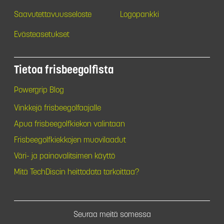
Saavutettavuusseloste
Logopankki
Evästeasetukset
Tietoa frisbeegolfista
Powergrip Blog
Vinkkejä frisbeegolfaajalle
Apua frisbeegolfkiekon valintaan
Frisbeegolfkiekkojen muovilaadut
Väri- ja painovalitsimen käyttö
Mitä TechDiscin heittodata tarkoittaa?
Seuraa meitä somessa