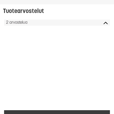
Tuotearvostelut
2 arvostelua