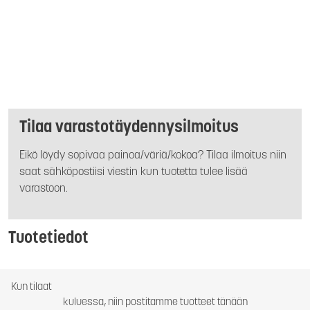
Tilaa varastotäydennysilmoitus
Eikö löydy sopivaa painoa/väriä/kokoa? Tilaa ilmoitus niin
saat sähköpostiisi viestin kun tuotetta tulee lisää
varastoon.
Tuotetiedot
Kun tilaat
kuluessa, niin postitamme tuotteet tänään