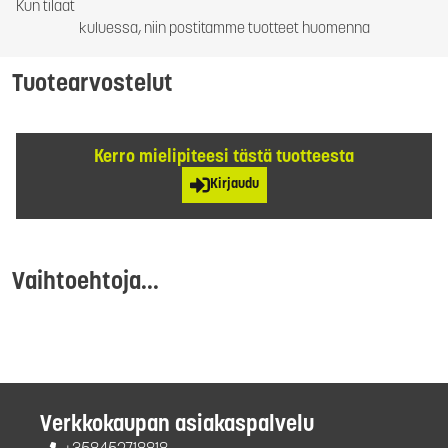
Kun tilaat
kuluessa, niin postitamme tuotteet huomenna
Tuotearvostelut
Kerro mielipiteesi tästä tuotteesta
Kirjaudu
Vaihtoehtoja...
Verkkokaupan asiakaspalvelu