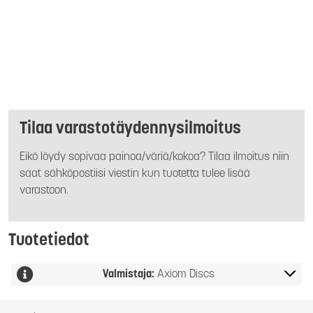
Tilaa varastotäydennysilmoitus
Eikö löydy sopivaa painoa/väriä/kokoa? Tilaa ilmoitus niin
saat sähköpostiisi viestin kun tuotetta tulee lisää
varastoon.
Tuotetiedot
Valmistaja:
Axiom Discs