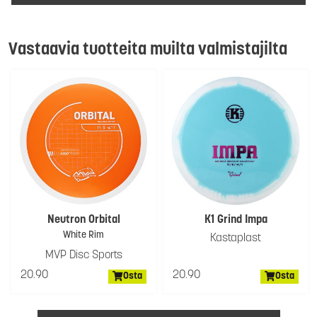
Vastaavia tuotteita muilta valmistajilta
Neutron Orbital
K1 Grind Impa
White Rim
Kastaplast
MVP Disc Sports
20.90
20.90
Osta
Osta