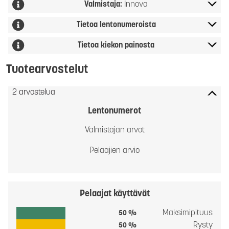
Valmistaja:
Innova
Tietoa lentonumeroista
Tietoa kiekon painosta
Tuotearvostelut
2 arvostelua
Lentonumerot
Valmistajan arvot
Pelaajien arvio
Pelaajat käyttävät
Maksimipituus
50 %
Rysty
50 %