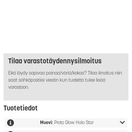
Tilaa varastotäydennysilmoitus
Eikö löydy sopivaa painoa/väriä/kokoa? Tilaa ilmoitus niin
saat sähköpostiisi viestin kun tuotetta tulee lisää
varastoon.
Tuotetiedot
Muovi:
Proto Glow Halo Star