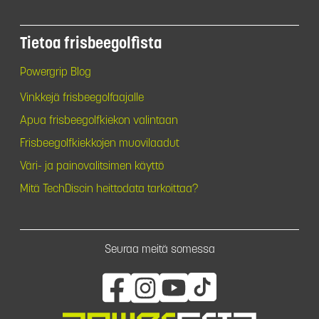
Tietoa frisbeegolfista
Powergrip Blog
Vinkkejä frisbeegolfaajalle
Apua frisbeegolfkiekon valintaan
Frisbeegolfkiekkojen muovilaadut
Väri- ja painovalitsimen käyttö
Mitä TechDiscin heittodata tarkoittaa?
Seuraa meitä somessa