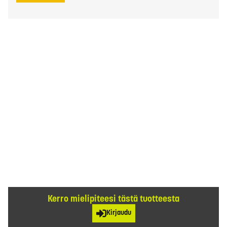
Kerro mielipiteesi tästä tuotteesta
Kirjaudu