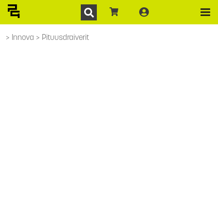
Innova
Pituusdraiverit