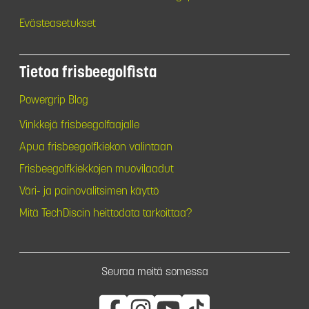
Evästeasetukset
Tietoa frisbeegolfista
Powergrip Blog
Vinkkejä frisbeegolfaajalle
Apua frisbeegolfkiekon valintaan
Frisbeegolfkiekkojen muovilaadut
Väri- ja painovalitsimen käyttö
Mitä TechDiscin heittodata tarkoittaa?
Seuraa meitä somessa