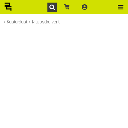
Kastaplast
Pituusdraiverit