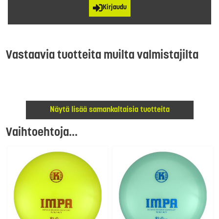
Kirjaudu
Vastaavia tuotteita muilta valmistajilta
Näytä lisää samankaltaisia tuotteita
Vaihtoehtoja...