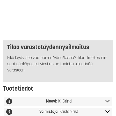
Tilaa varastotäydennysilmoitus
Eikö löydy sopivaa painoa/väriä/kokoa? Tilaa ilmoitus niin
saat sähköpostiisi viestin kun tuotetta tulee lisää
varastoon.
Tuotetiedot
Muovi:
K1 Grind
Valmistaja:
Kastaplast