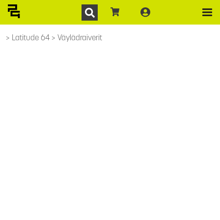
Latitude 64
Väylädraiverit