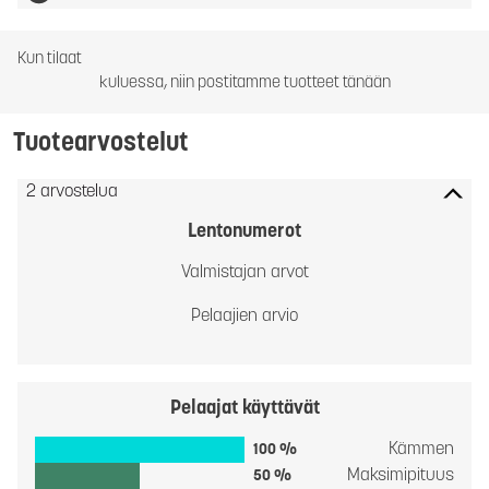
Kun tilaat
kuluessa, niin postitamme tuotteet tänään
Tuotearvostelut
2 arvostelua
Lentonumerot
Valmistajan arvot
Pelaajien arvio
Pelaajat käyttävät
Kämmen
100 %
Maksimipituus
50 %