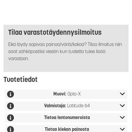
Tilaa varastotäydennysilmoitus
Eikö löydy sopivaa painoa/väriä/kokoa? Tilaa ilmoitus niin
saat sähköpostiisi viestin kun tuotetta tulee lisää
varastoon.
Tuotetiedot
Muovi:
Opto-X
Valmistaja:
Latitude 64
Tietoa lentonumeroista
Tietoa kiekon painosta