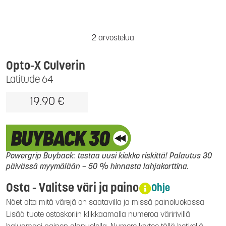
2 arvostelua
Opto-X Culverin
Latitude 64
19.90 €
Powergrip Buyback: testaa uusi kiekko riskittä! Palautus 30
päivässä myymälään – 50 % hinnasta lahjakorttina.
Osta - Valitse väri ja paino
Ohje
Näet alta mitä värejä on saatavilla ja missä painoluokassa
Lisää tuote ostoskoriin klikkaamalla numeroa väririvillä